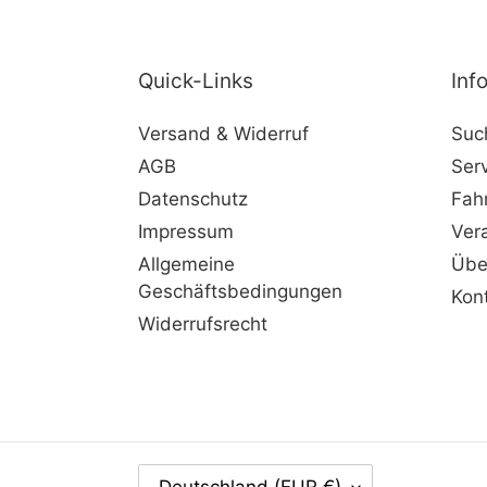
Quick-Links
Inf
Versand & Widerruf
Suc
AGB
Ser
Datenschutz
Fah
Impressum
Ver
Allgemeine
Übe
Geschäftsbedingungen
Kon
Widerrufsrecht
L