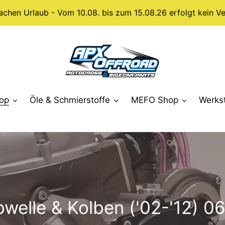
achen Urlaub - Vom 10.08. bis zum 15.08.26 erfolgt kein Ve
op
Öle & Schmierstoffe
MEFO Shop
Werks
bwelle & Kolben ('02-'12) 0