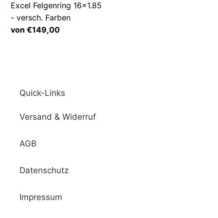
Excel Felgenring 16x1.85
- versch. Farben
Normaler
von €149,00
Preis
Quick-Links
Versand & Widerruf
AGB
Datenschutz
Impressum