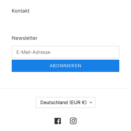
Kontakt
Newsletter
ABONNIEREN
L
Deutschland (EUR €)
A
N
Facebook
Instagram
D
/