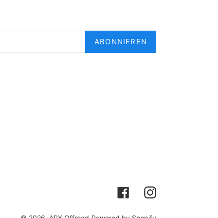
ABONNIEREN
Facebook
Instagram
© 2026,
APX Offroad
Powered by Shopify