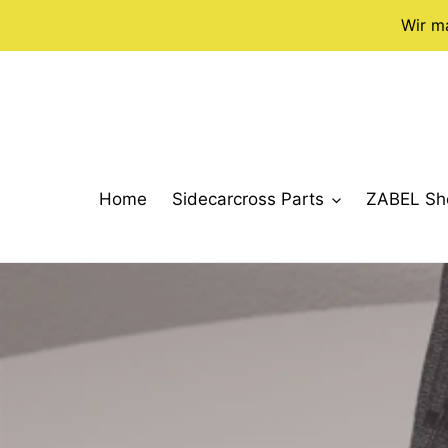
Direkt
Wir m
zum
Inhalt
Home
Sidecarcross Parts
ZABEL Sh