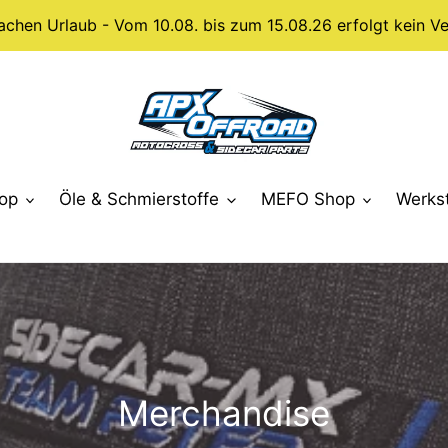
achen Urlaub - Vom 10.08. bis zum 15.08.26 erfolgt kein Ve
op
Öle & Schmierstoffe
MEFO Shop
Werks
K
Merchandise