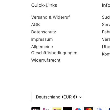
Quick-Links
Inf
Versand & Widerruf
Suc
AGB
Ser
Datenschutz
Fah
Impressum
Ver
Allgemeine
Übe
Geschäftsbedingungen
Kon
Widerrufsrecht
L
Deutschland (EUR €)
A
N
Zahlungsmethoden