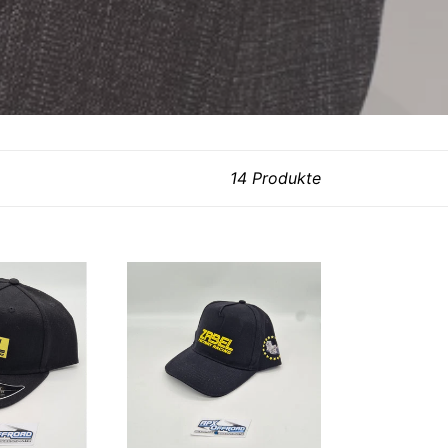
14 Produkte
Zabel
Trucker
Cap