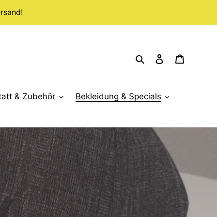
rsand!
Suchen
Einloggen
Warenko
tatt & Zubehör
Bekleidung & Specials