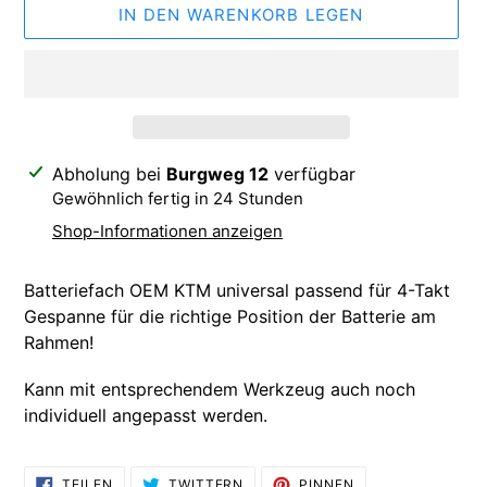
IN DEN WARENKORB LEGEN
Produkt
Abholung bei
Burgweg 12
verfügbar
wird
Gewöhnlich fertig in 24 Stunden
zum
Shop-Informationen anzeigen
Warenkorb
hinzugefügt
Batteriefach OEM KTM universal passend für 4-Takt
Gespanne für die richtige Position der Batterie am
Rahmen!
Kann mit entsprechendem Werkzeug auch noch
individuell angepasst werden.
AUF
AUF
AUF
TEILEN
TWITTERN
PINNEN