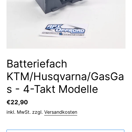
Batteriefach
KTM/Husqvarna/GasGa
s - 4-Takt Modelle
Normaler
€22,90
Preis
inkl. MwSt. zzgl.
Versandkosten