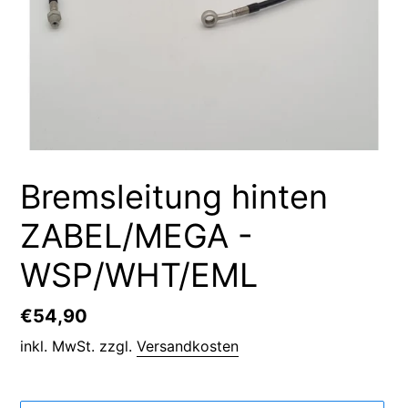
Bremsleitung hinten
ZABEL/MEGA -
WSP/WHT/EML
Normaler
€54,90
Preis
inkl. MwSt. zzgl.
Versandkosten