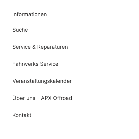
Informationen
Suche
Service & Reparaturen
Fahrwerks Service
Veranstaltungskalender
Über uns - APX Offroad
Kontakt