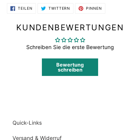
AUF
AUF
AUF
TEILEN
TWITTERN
PINNEN
FACEBOOK
TWITTER
PINTEREST
TEILEN
TWITTERN
PINNEN
KUNDENBEWERTUNGEN
Schreiben Sie die erste Bewertung
Bewertung
schreiben
Quick-Links
Versand & Widerruf