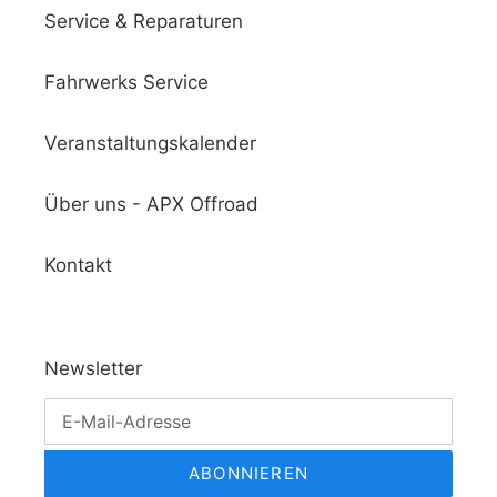
Service & Reparaturen
Fahrwerks Service
Veranstaltungskalender
Über uns - APX Offroad
Kontakt
Newsletter
ABONNIEREN