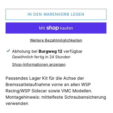
IN DEN WARENKORB LEGEN
Weitere Bezahlmöglichkeiten
Produkt
Abholung bei
Burgweg 12
verfügbar
wird
Gewöhnlich fertig in 24 Stunden
zum
Shop-Informationen anzeigen
Warenkorb
hinzugefügt
Passendes Lager Kit für die Achse der
Bremssattelaufnahme vorne an allen WSP
Racing/WSP Sidecar sowie VMC Modellen.
Montagehinweis: mittelfeste Schraubensicherung
verwenden