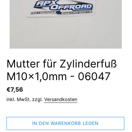
Mutter für Zylinderfuß
M10x1,0mm - 06047
Normaler
€7,56
Preis
inkl. MwSt. zzgl.
Versandkosten
IN DEN WARENKORB LEGEN