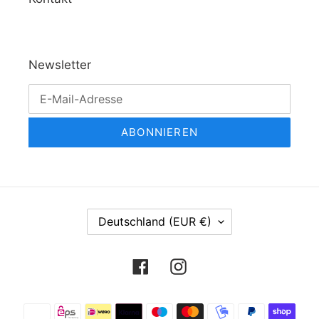
Newsletter
ABONNIEREN
L
Deutschland (EUR €)
A
N
Facebook
Instagram
D
/
R
Zahlungsmethoden