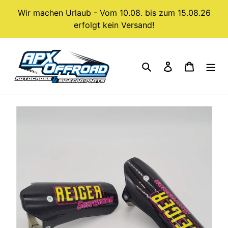
Direkt
Wir machen Urlaub - Vom 10.08. bis zum 15.08.26
zum
erfolgt kein Versand!
Inhalt
Suchen
Einloggen
Warenk