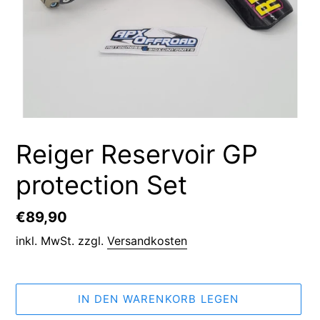
Reiger Reservoir GP
protection Set
Normaler
€89,90
Preis
inkl. MwSt. zzgl.
Versandkosten
IN DEN WARENKORB LEGEN