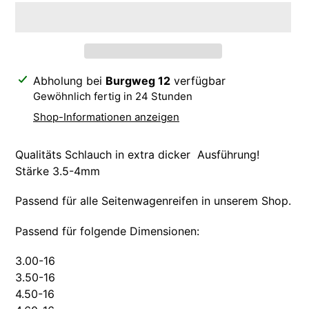
Produkt
Abholung bei
Burgweg 12
verfügbar
wird
Gewöhnlich fertig in 24 Stunden
zum
Shop-Informationen anzeigen
Warenkorb
hinzugefügt
Qualitäts Schlauch in extra dicker Ausführung!
Stärke 3.5-4mm
Passend für alle Seitenwagenreifen in unserem Shop.
Passend für folgende Dimensionen:
3.00-16
3.50-16
4.50-16