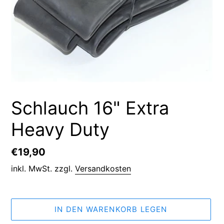
Schlauch 16" Extra
Heavy Duty
Normaler
€19,90
Preis
inkl. MwSt. zzgl.
Versandkosten
IN DEN WARENKORB LEGEN