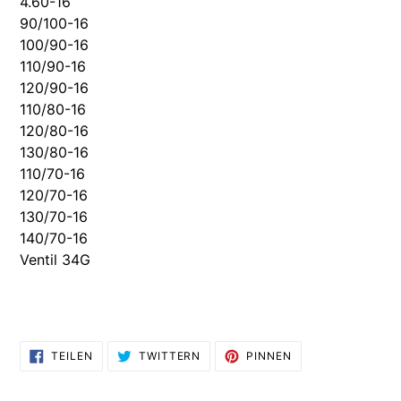
4.60-16
90/100-16
100/90-16
110/90-16
120/90-16
110/80-16
120/80-16
130/80-16
110/70-16
120/70-16
130/70-16
140/70-16
Ventil 34G
AUF
AUF
AUF
TEILEN
TWITTERN
PINNEN
FACEBOOK
TWITTER
PINTEREST
TEILEN
TWITTERN
PINNEN