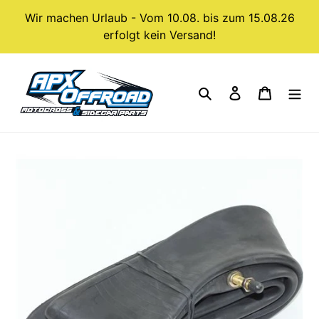
Direkt
Wir machen Urlaub - Vom 10.08. bis zum 15.08.26
zum
erfolgt kein Versand!
Inhalt
Suchen
Einloggen
Warenk