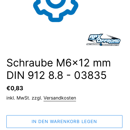
Schraube M6x12 mm
DIN 912 8.8 - 03835
Normaler
€0,83
Preis
inkl. MwSt. zzgl.
Versandkosten
IN DEN WARENKORB LEGEN