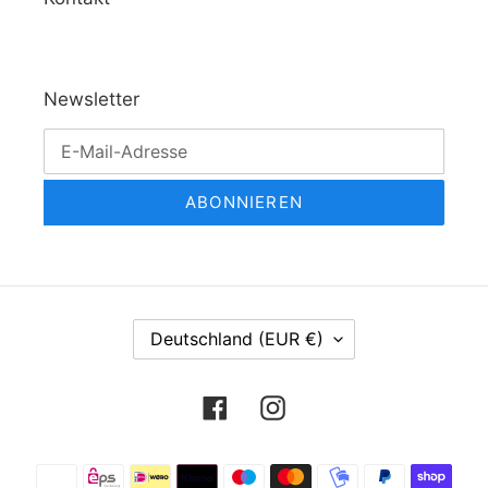
Newsletter
ABONNIEREN
L
Deutschland (EUR €)
A
N
Facebook
Instagram
D
/
R
Zahlungsmethoden