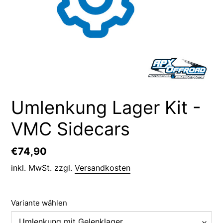
Umlenkung Lager Kit -
VMC Sidecars
Normaler
€74,90
Preis
inkl. MwSt. zzgl.
Versandkosten
Variante wählen