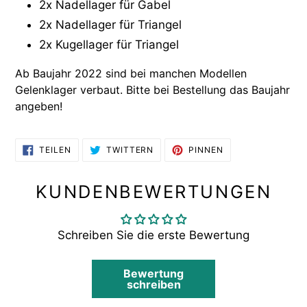
2x Nadellager für Gabel
2x Nadellager für Triangel
2x Kugellager für Triangel
Ab Baujahr 2022 sind bei manchen Modellen
Gelenklager verbaut. Bitte bei Bestellung das Baujahr
angeben!
AUF
AUF
AUF
TEILEN
TWITTERN
PINNEN
FACEBOOK
TWITTER
PINTEREST
TEILEN
TWITTERN
PINNEN
KUNDENBEWERTUNGEN
Schreiben Sie die erste Bewertung
Bewertung
schreiben