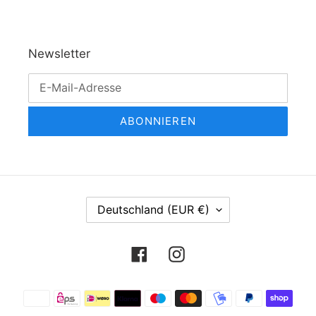
Newsletter
ABONNIEREN
L
Deutschland (EUR €)
A
N
Facebook
Instagram
D
/
R
Zahlungsmethoden
E