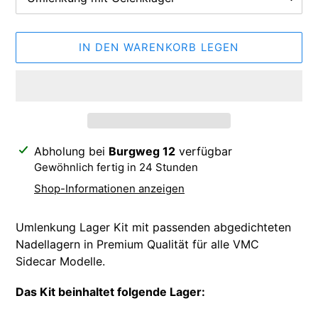
IN DEN WARENKORB LEGEN
Produkt
Abholung bei
Burgweg 12
verfügbar
wird
Gewöhnlich fertig in 24 Stunden
zum
Shop-Informationen anzeigen
Warenkorb
hinzugefügt
Umlenkung Lager Kit mit passenden abgedichteten
Nadellagern in Premium Qualität für alle VMC
Sidecar Modelle.
Das Kit beinhaltet folgende Lager: